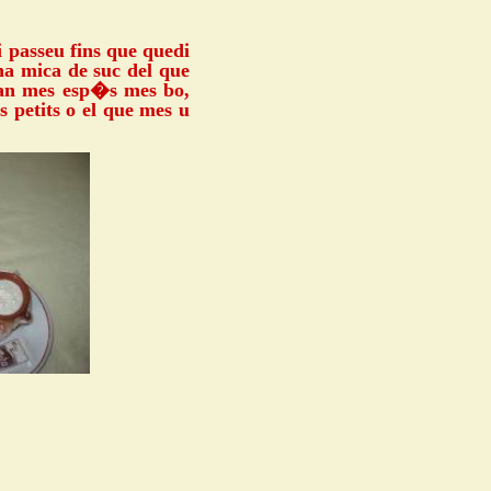
 passeu fins que quedi
na mica de suc del que
quan mes esp�s mes bo,
s petits o el que mes u