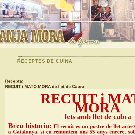
RECEPTES DE CUINA
Recepta:
RECUIT i MATO MORA de llet de Cabra
RECUIT i M
MORA
fets amb llet de cabra
Breu historia:
El recuit es un postre de llet art
a Catalunya, si en remuntem uns 55 anys enrere, sob