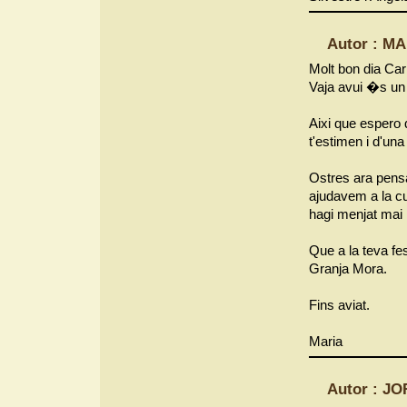
Autor : M
Molt bon dia
Vaja avui �s un 
Aixi que espero 
t'estimen i d'un
Ostres ara pens
ajudavem a la c
hagi menjat mai 
Que a la teva fe
Granja Mora.
Fins aviat.
Maria
Autor : JO