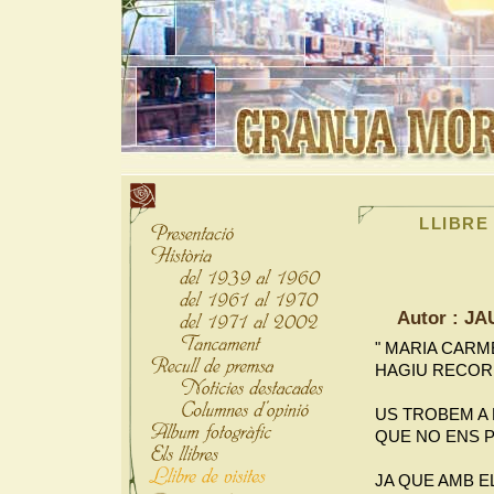
LLIBRE 
Autor : J
" MARIA CARME
HAGIU RECORD
US TROBEM A 
QUE NO ENS 
JA QUE AMB E